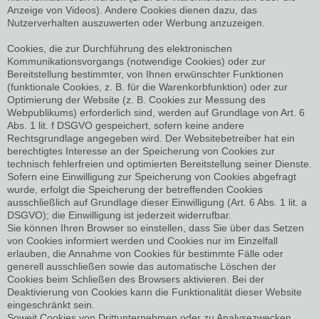
Anzeige von Videos). Andere Cookies dienen dazu, das
Nutzerverhalten auszuwerten oder Werbung anzuzeigen.
Cookies, die zur Durchführung des elektronischen
Kommunikationsvorgangs (notwendige Cookies) oder zur
Bereitstellung bestimmter, von Ihnen erwünschter Funktionen
(funktionale Cookies, z. B. für die Warenkorbfunktion) oder zur
Optimierung der Website (z. B. Cookies zur Messung des
Webpublikums) erforderlich sind, werden auf Grundlage von Art. 6
Abs. 1 lit. f DSGVO gespeichert, sofern keine andere
Rechtsgrundlage angegeben wird. Der Websitebetreiber hat ein
berechtigtes Interesse an der Speicherung von Cookies zur
technisch fehlerfreien und optimierten Bereitstellung seiner Dienste.
Sofern eine Einwilligung zur Speicherung von Cookies abgefragt
wurde, erfolgt die Speicherung der betreffenden Cookies
ausschließlich auf Grundlage dieser Einwilligung (Art. 6 Abs. 1 lit. a
DSGVO); die Einwilligung ist jederzeit widerrufbar.
Sie können Ihren Browser so einstellen, dass Sie über das Setzen
von Cookies informiert werden und Cookies nur im Einzelfall
erlauben, die Annahme von Cookies für bestimmte Fälle oder
generell ausschließen sowie das automatische Löschen der
Cookies beim Schließen des Browsers aktivieren. Bei der
Deaktivierung von Cookies kann die Funktionalität dieser Website
eingeschränkt sein.
Soweit Cookies von Drittunternehmen oder zu Analysezwecken