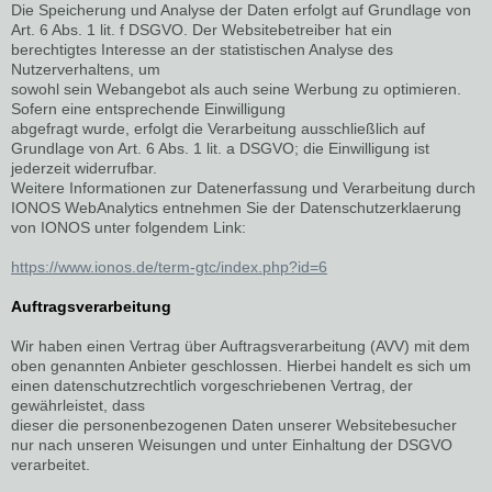
Die Speicherung und Analyse der Daten erfolgt auf Grundlage von
Art. 6 Abs. 1 lit. f DSGVO. Der Websitebetreiber hat ein
berechtigtes Interesse an der statistischen Analyse des
Nutzerverhaltens, um
sowohl sein Webangebot als auch seine Werbung zu optimieren.
Sofern eine entsprechende Einwilligung
abgefragt wurde, erfolgt die Verarbeitung ausschließlich auf
Grundlage von Art. 6 Abs. 1 lit. a DSGVO; die Einwilligung ist
jederzeit widerrufbar.
Weitere Informationen zur Datenerfassung und Verarbeitung durch
IONOS WebAnalytics entnehmen Sie der Datenschutzerklaerung
von IONOS unter folgendem Link:
https://www.ionos.de/term-gtc/index.php?id=6
Auftragsverarbeitung
Wir haben einen Vertrag über Auftragsverarbeitung (AVV) mit dem
oben genannten Anbieter geschlossen. Hierbei handelt es sich um
einen datenschutzrechtlich vorgeschriebenen Vertrag, der
gewährleistet, dass
dieser die personenbezogenen Daten unserer Websitebesucher
nur nach unseren Weisungen und unter Einhaltung der DSGVO
verarbeitet.