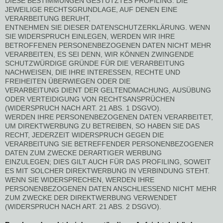
DIESE BESTIMMUNGEN GESTÜTZTES PROFILING. DIE
JEWEILIGE RECHTSGRUNDLAGE, AUF DENEN EINE
VERARBEITUNG BERUHT,
ENTNEHMEN SIE DIESER DATENSCHUTZERKLÄRUNG. WENN
SIE WIDERSPRUCH EINLEGEN, WERDEN WIR IHRE
BETROFFENEN PERSONENBEZOGENEN DATEN NICHT MEHR
VERARBEITEN, ES SEI DENN, WIR KÖNNEN ZWINGENDE
SCHUTZWÜRDIGE GRÜNDE FÜR DIE VERARBEITUNG
NACHWEISEN, DIE IHRE INTERESSEN, RECHTE UND
FREIHEITEN ÜBERWIEGEN ODER DIE
VERARBEITUNG DIENT DER GELTENDMACHUNG, AUSÜBUNG
ODER VERTEIDIGUNG VON RECHTSANSPRÜCHEN
(WIDERSPRUCH NACH ART. 21 ABS. 1 DSGVO).
WERDEN IHRE PERSONENBEZOGENEN DATEN VERARBEITET,
UM DIREKTWERBUNG ZU BETREIBEN, SO HABEN SIE DAS
RECHT, JEDERZEIT WIDERSPRUCH GEGEN DIE
VERARBEITUNG SIE BETREFFENDER PERSONENBEZOGENER
DATEN ZUM ZWECKE DERARTIGER WERBUNG
EINZULEGEN; DIES GILT AUCH FÜR DAS PROFILING, SOWEIT
ES MIT SOLCHER DIREKTWERBUNG IN VERBINDUNG STEHT.
WENN SIE WIDERSPRECHEN, WERDEN IHRE
PERSONENBEZOGENEN DATEN ANSCHLIESSEND NICHT MEHR
ZUM ZWECKE DER DIREKTWERBUNG VERWENDET
(WIDERSPRUCH NACH ART. 21 ABS. 2 DSGVO).