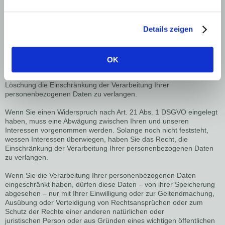
das Recht, die Einschränkung der Verarbeitung Ihrer
personenbezogenen Daten zu verlangen.
Details zeigen
Wenn die Verarbeitung Ihrer personenbezogenen Daten
unrechtmäßig geschah/geschieht, können Sie statt der Löschung
die Einschränkung der Datenverarbeitung verlangen.
Wenn wir Ihre personenbezogenen Daten nicht mehr benötigen,
OK
Sie sie jedoch zur Ausübung, Verteidigung oder Geltendmachung
von Rechtsansprüchen benötigen, haben Sie das Recht, statt der
Löschung die Einschränkung der Verarbeitung Ihrer
personenbezogenen Daten zu verlangen.
Wenn Sie einen Widerspruch nach Art. 21 Abs. 1 DSGVO eingelegt
haben, muss eine Abwägung zwischen Ihren und unseren
Interessen vorgenommen werden. Solange noch nicht feststeht,
wessen Interessen überwiegen, haben Sie das Recht, die
Einschränkung der Verarbeitung Ihrer personenbezogenen Daten
zu verlangen.
Wenn Sie die Verarbeitung Ihrer personenbezogenen Daten
eingeschränkt haben, dürfen diese Daten – von ihrer Speicherung
abgesehen – nur mit Ihrer Einwilligung oder zur Geltendmachung,
Ausübung oder Verteidigung von Rechtsansprüchen oder zum
Schutz der Rechte einer anderen natürlichen oder
juristischen Person oder aus Gründen eines wichtigen öffentlichen