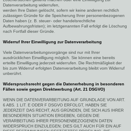
Datenverarbeitung widerrufen,
werden Ihre Daten gelöscht, sofern wir keine anderen rechtlich
zulässigen Gründe für die Speicherung Ihrer personenbezogenen
Daten haben (z. B. steuer- oder handelsrechtliche
Aufbewahrungsfristen); im letztgenannten Fall erfolgt die Löschung
nach Fortfall dieser Gründe.
Widerruf Ihrer Einwilligung zur Datenverarbeitung
Viele Datenverarbeitungsvorgänge sind nur mit Ihrer
ausdrücklichen Einwilligung möglich. Sie können eine bereits
erteilte Einwilligung jederzeit widerrufen. Die Rechtmäßigkeit der
bis zum Widerruf erfolgten Datenverarbeitung bleibt vom Widerruf
unberührt.
Widerspruchsrecht gegen die Datenerhebung in besonderen
Fällen sowie gegen Direktwerbung (Art. 21 DSGVO)
WENN DIE DATENVERARBEITUNG AUF GRUNDLAGE VON ART.
6 ABS. 1 LIT. E ODER F DSGVO ERFOLGT, HABEN SIE
JEDERZEIT DAS RECHT, AUS GRÜNDEN, DIE SICH AUS IHRER
BESONDEREN SITUATION ERGEBEN, GEGEN DIE
VERARBEITUNG IHRER PERSONENBEZOGENEN DATEN
WIDERSPRUCH EINZULEGEN; DIES GILT AUCH FÜR EIN AUF