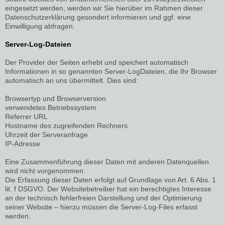
eingesetzt werden, werden wir Sie hierüber im Rahmen dieser
Datenschutzerklärung gesondert informieren und ggf. eine
Einwilligung abfragen.
Server-Log-Dateien
Der Provider der Seiten erhebt und speichert automatisch
Informationen in so genannten Server-LogDateien, die Ihr Browser
automatisch an uns übermittelt. Dies sind:
Browsertyp und Browserversion
verwendetes Betriebssystem
Referrer URL
Hostname des zugreifenden Rechners
Uhrzeit der Serveranfrage
IP-Adresse
Eine Zusammenführung dieser Daten mit anderen Datenquellen
wird nicht vorgenommen.
Die Erfassung dieser Daten erfolgt auf Grundlage von Art. 6 Abs. 1
lit. f DSGVO. Der Websitebetreiber hat ein berechtigtes Interesse
an der technisch fehlerfreien Darstellung und der Optimierung
seiner Website – hierzu müssen die Server-Log-Files erfasst
werden.