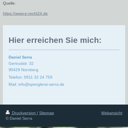
Quelle:
https://www.e-recht24.de
Hier erreichen Sie mich:
Daniel Serra
Gertrudstr. 32
90429 Nürnberg
Telefon: 0911 32 24 759
Mail: info@spenglerei-serra.de
Druckversion
|
Sitemap
Webansicht
© Daniel Serra