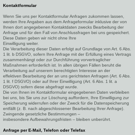
Kontaktformular
Wenn Sie uns per Kontaktformular Anfragen zukommen lassen,
werden Ihre Angaben aus dem Anfrageformular inklusive der von
Ihnen dort angegebenen Kontaktdaten zwecks Bearbeitung der
Anfrage und für den Fall von Anschlussfragen bei uns gespeichert.
Diese Daten geben wir nicht ohne Ihre
Einwilligung weiter.
Die Verarbeitung dieser Daten erfolgt auf Grundlage von Art. 6 Abs.
1 lit. b DSGVO, sofern Ihre Anfrage mit der Erfüllung eines Vertrags
zusammenhängt oder zur Durchführung vorvertraglicher
Maßnahmen erforderlich ist. In allen übrigen Fällen beruht die
Verarbeitung auf unserem berechtigten Interesse an der
effektiven Bearbeitung der an uns gerichteten Anfragen (Art. 6 Abs.
1 lit. f DSGVO) oder auf Ihrer Einwilligung (Art. 6 Abs. 1 lit. a
DSGVO) sofern diese abgefragt wurde.
Die von Ihnen im Kontaktformular eingegebenen Daten verbleiben
bei uns, bis Sie uns zur Löschung auffordern, Ihre Einwilligung zur
Speicherung widerrufen oder der Zweck für die Datenspeicherung
entfällt (z. B. nach abgeschlossener Bearbeitung Ihrer Anfrage).
Zwingende gesetzliche Bestimmungen –
insbesondere Aufbewahrungsfristen – bleiben unberührt.
Anfrage per E-Mail, Telefon oder Telefax