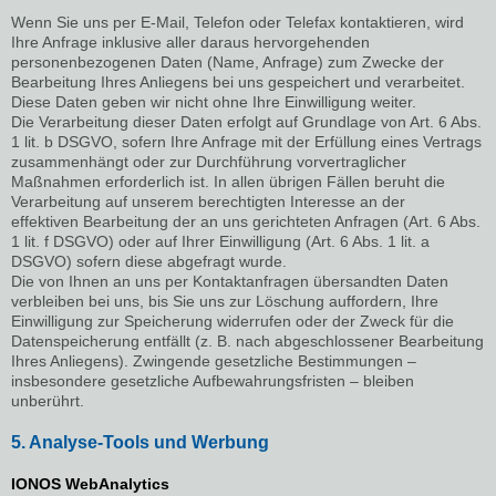
Wenn Sie uns per E-Mail, Telefon oder Telefax kontaktieren, wird
Ihre Anfrage inklusive aller daraus hervorgehenden
personenbezogenen Daten (Name, Anfrage) zum Zwecke der
Bearbeitung Ihres Anliegens bei uns gespeichert und verarbeitet.
Diese Daten geben wir nicht ohne Ihre Einwilligung weiter.
Die Verarbeitung dieser Daten erfolgt auf Grundlage von Art. 6 Abs.
1 lit. b DSGVO, sofern Ihre Anfrage mit der Erfüllung eines Vertrags
zusammenhängt oder zur Durchführung vorvertraglicher
Maßnahmen erforderlich ist. In allen übrigen Fällen beruht die
Verarbeitung auf unserem berechtigten Interesse an der
effektiven Bearbeitung der an uns gerichteten Anfragen (Art. 6 Abs.
1 lit. f DSGVO) oder auf Ihrer Einwilligung (Art. 6 Abs. 1 lit. a
DSGVO) sofern diese abgefragt wurde.
Die von Ihnen an uns per Kontaktanfragen übersandten Daten
verbleiben bei uns, bis Sie uns zur Löschung auffordern, Ihre
Einwilligung zur Speicherung widerrufen oder der Zweck für die
Datenspeicherung entfällt (z. B. nach abgeschlossener Bearbeitung
Ihres Anliegens). Zwingende gesetzliche Bestimmungen –
insbesondere gesetzliche Aufbewahrungsfristen – bleiben
unberührt.
5. Analyse-Tools und Werbung
IONOS WebAnalytics