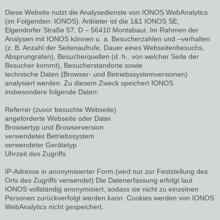
Diese Website nutzt die Analysedienste von IONOS WebAnalytics
(im Folgenden: IONOS). Anbieter ist die 1&1 IONOS SE,
Elgendorfer Straße 57, D – 56410 Montabaur. Im Rahmen der
Analysen mit IONOS können u. a. Besucherzahlen und –verhalten
(z. B. Anzahl der Seitenaufrufe, Dauer eines Webseitenbesuchs,
Absprungraten), Besucherquellen (d. h., von welcher Seite der
Besucher kommt), Besucherstandorte sowie
technische Daten (Browser- und Betriebssystemversionen)
analysiert werden. Zu diesem Zweck speichert IONOS
insbesondere folgende Daten:
Referrer (zuvor besuchte Webseite)
angeforderte Webseite oder Datei
Browsertyp und Browserversion
verwendetes Betriebssystem
verwendeter Gerätetyp
Uhrzeit des Zugriffs
IP-Adresse in anonymisierter Form (wird nur zur Feststellung des
Orts des Zugriffs verwendet) Die Datenerfassung erfolgt laut
IONOS vollständig anonymisiert, sodass sie nicht zu einzelnen
Personen zurückverfolgt werden kann. Cookies werden von IONOS
WebAnalytics nicht gespeichert.