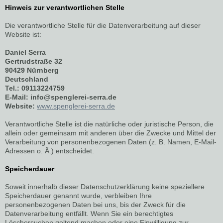
Hinweis zur verantwortlichen Stelle
Die verantwortliche Stelle für die Datenverarbeitung auf dieser
Website ist:
Daniel Serra
Gertrudstraße 32
90429 Nürnberg
Deutschland
Tel.: 09113224759
E-Mail: info@spenglerei-serra.de
Website:
www.spenglerei-serra.de
Verantwortliche Stelle ist die natürliche oder juristische Person, die
allein oder gemeinsam mit anderen über die Zwecke und Mittel der
Verarbeitung von personenbezogenen Daten (z. B. Namen, E-Mail-
Adressen o. Ä.) entscheidet.
Speicherdauer
Soweit innerhalb dieser Datenschutzerklärung keine speziellere
Speicherdauer genannt wurde, verbleiben Ihre
personenbezogenen Daten bei uns, bis der Zweck für die
Datenverarbeitung entfällt. Wenn Sie ein berechtigtes
Löschersuchen geltend machen oder eine Einwilligung zur